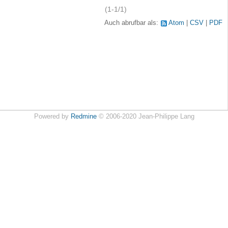
(1-1/1)
Auch abrufbar als:
Atom
CSV
PDF
Powered by
Redmine
© 2006-2020 Jean-Philippe Lang