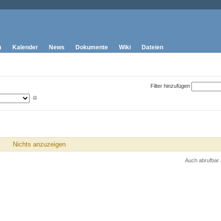
m
Kalender
News
Dokumente
Wiki
Dateien
Filter hinzufügen
Nichts anzuzeigen
Auch abrufbar 