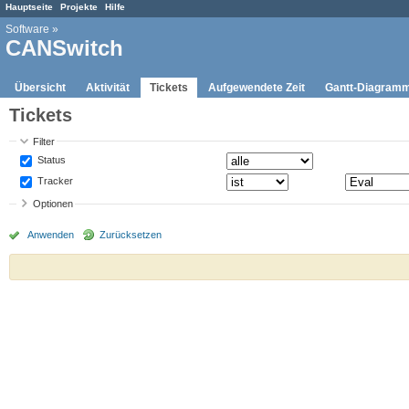
Hauptseite
Projekte
Hilfe
Software
»
CANSwitch
Übersicht
Aktivität
Tickets
Aufgewendete Zeit
Gantt-Diagram
Tickets
Filter
Status
Tracker
Optionen
Anwenden
Zurücksetzen