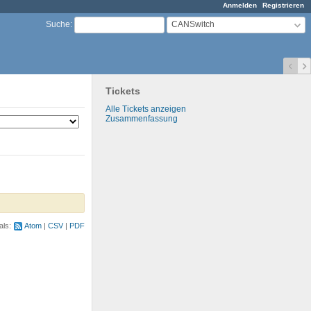
Anmelden
Registrieren
CANSwitch
Suche
:
Tickets
Alle Tickets anzeigen
Zusammenfassung
als:
Atom
CSV
PDF