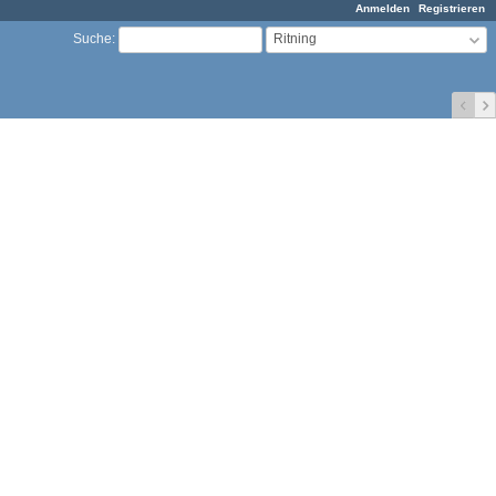
Anmelden
Registrieren
Ritning
Suche
: